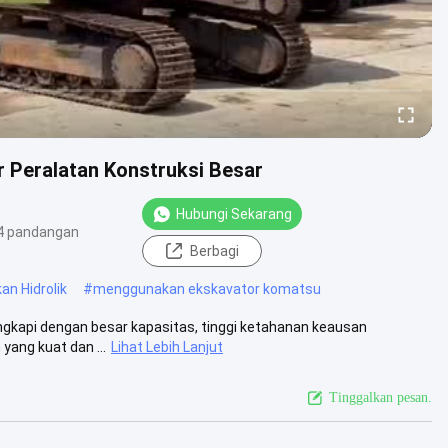
 Peralatan Konstruksi Besar
Hubungi Sekarang
4 pandangan
Berbagi
n Hidrolik
#
menggunakan ekskavator komatsu
engkapi dengan besar kapasitas, tinggi ketahanan keausan
ang kuat dan ...
Lihat Lebih Lanjut
Tinggalkan pesan.