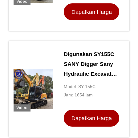
Video
Dapatkan Harga
Terbaik
Digunakan SY155C
SANY Digger Sany
Hydraulic Excavator
15,5 Ton
Model: SY 155C
EXCAVATOR
Jam: 1654 jam
Video
Dapatkan Harga
Terbaik