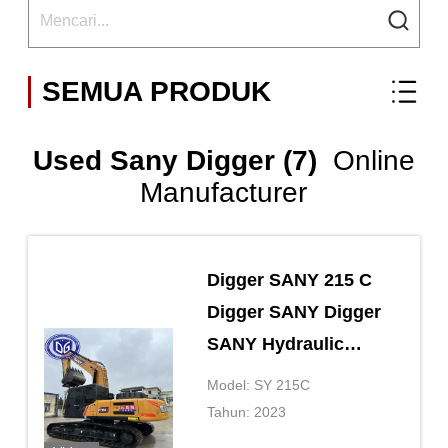
SEMUA PRODUK
Used Sany Digger (7)
Online
Manufacturer
Digger SANY 215 C
Digger SANY Digger
SANY Hydraulic
Crawler Digger
Model: SY 215C
Tahun: 2023