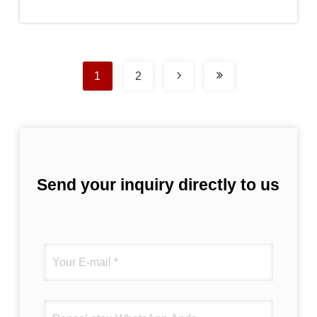
Terbaik
1
2
Send your inquiry directly to us