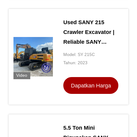
Used SANY 215
Crawler Excavator |
Reliable SANY
Hydraulic Digger for
Model: SY 215C
Export
Tahun: 2023
Video
Dapatkan Harga
Terbaik
5.5 Ton Mini