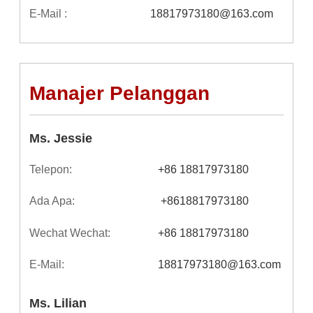
E-Mail :
18817973180@163.com
Manajer Pelanggan
Ms. Jessie
Telepon:
+86 18817973180
Ada Apa:
 +8618817973180 
Wechat Wechat:
+86 18817973180
E-Mail:
18817973180@163.com
Ms. Lilian